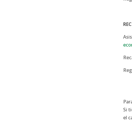
REC
Asi
eco
Rec
Reg
Par
Si 
el 