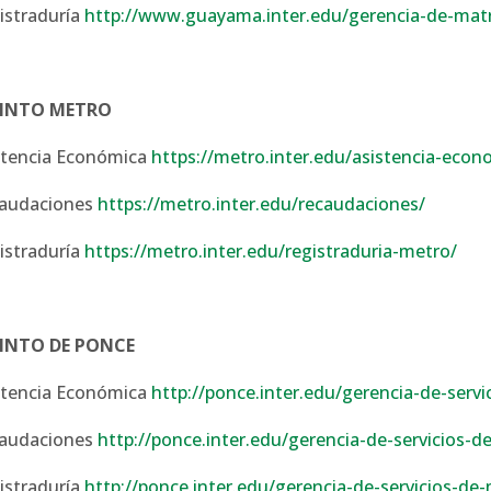
istraduría
http://www.guayama.inter.edu/gerencia-de-matri
CINTO METRO
stencia Económica
https://metro.inter.edu/asistencia-econ
audaciones
https://metro.inter.edu/recaudaciones/
istraduría
https://metro.inter.edu/registraduria-metro/
INTO DE PONCE
stencia Económica
http://ponce.inter.edu/gerencia-de-serv
audaciones
http://ponce.inter.edu/gerencia-de-servicios-d
istraduría
http://ponce.inter.edu/gerencia-de-servicios-de-