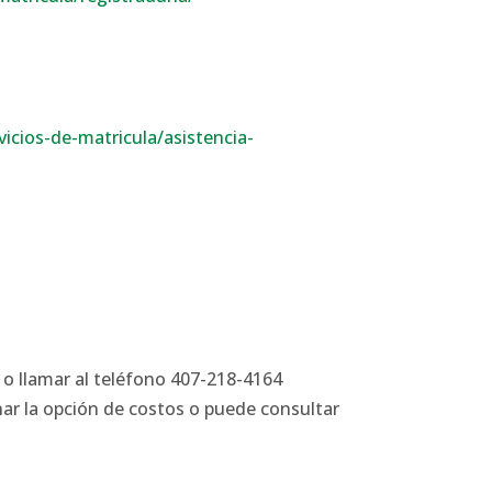
icios-de-matricula/asistencia-
o llamar al teléfono 407-218-4164
nar la opción de costos o puede consultar