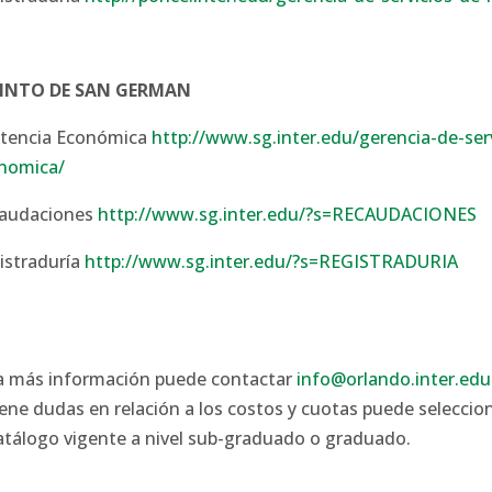
INTO DE SAN GERMAN
stencia Económica
http://www.sg.inter.edu/gerencia-de-serv
nomica/
audaciones
http://www.sg.inter.edu/?s=RECAUDACIONES
istraduría
http://www.sg.inter.edu/?s=REGISTRADURIA
a más información puede contactar
info@orlando.inter.edu
tiene dudas en relación a los costos y cuotas puede seleccio
catálogo vigente a nivel sub-graduado o graduado.