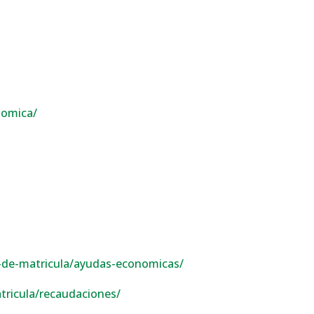
nomica/
-de-matricula/ayudas-economicas/
tricula/recaudaciones/