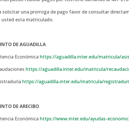
a solicitar una prorroga de pago favor de consultar directa
l usted esta matriculado.
INTO DE AGUADILLA
stencia Económica
https://aguadilla.inter.edu/matricula/as
audaciones
https://aguadilla.inter.edu/matricula/recaudac
istraduría
https://aguadilla.inter.edu/matricula/registradur
INTO DE ARECIBO
stencia Económica
https://www.inter.edu/ayudas-economic