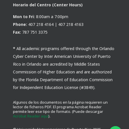
Horario del Centro (Center Hours)
Mon to Fri:
8:00am a 7:00pm
Phone:
407 218 4164 | 407 218 4163
Fax:
787 751 3375
*
All academic programs offered through the Orlando
Cyber Center by Inter American University of Puerto
Rico in Orlando are acredited by Middle States
Commission of Higher Education and are authorized
by the Florida Department of Education Commission
for Independent Education License (#3849).
Algunos de los documentos en la página requieren un
lector de ficheros PDF. El programa Acrobat Reader
permite leer ese tipo de formato. (Puede descargar
Acrobat Reader aquí
).